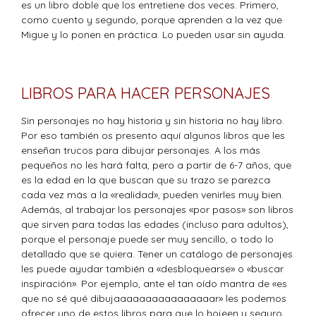
es un libro doble que los entretiene dos veces. Primero,
como cuento y segundo, porque aprenden a la vez que
Migue y lo ponen en práctica. Lo pueden usar sin ayuda.
LIBROS PARA HACER PERSONAJES
Sin personajes no hay historia y sin historia no hay libro.
Por eso también os presento aquí algunos libros que les
enseñan trucos para dibujar personajes. A los más
pequeños no les hará falta, pero a partir de 6-7 años, que
es la edad en la que buscan que su trazo se parezca
cada vez más a la «realidad», pueden venirles muy bien.
Además, al trabajar los personajes «por pasos» son libros
que sirven para todas las edades (incluso para adultos),
porque el personaje puede ser muy sencillo, o todo lo
detallado que se quiera. Tener un catálogo de personajes
les puede ayudar también a «desbloquearse» o «buscar
inspiración». Por ejemplo, ante el tan oído mantra de «es
que no sé qué dibujaaaaaaaaaaaaaaaar» les podemos
ofrecer uno de estos libros para que lo hojeen y seguro