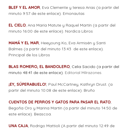
BLEF Y EL AMOR
, Eva Clemente y teresa Arias (a partir del
minuto 9:57 de este enlace). Emonautas
EL CIELO
, Ana María Matute y Raquel Martín (a partir del
minuto 16:00 de este enlace). Nordica Libros
MAMÁ Y EL MAR
, Heeyoung Ko, Eva Armisén y Santi
Balmes (a partir del minuto 13:43 de este enlace).
Principal de los Libros
BLAS ROMERO, EL BANDOLERO
, Celia Sacido (a partir del
minuto 48:41 de este enlace).
Editorial Milrazones.
¡EY, SÚPERABUELO!
, Paul McCartney, Kathryn Drust. (a
partir del minuto 10:08 de este enlace). Bruño
CUENTOS DE PERROS Y GATOS PARA PASAR EL RATO
,
Begoña Oro y Marina Martín (a partir del minuto 14:50 de
este enlace). Beascoa.
UNA CAJA
, Rodrigo Mattioli (A partir del minuto 12:49 de