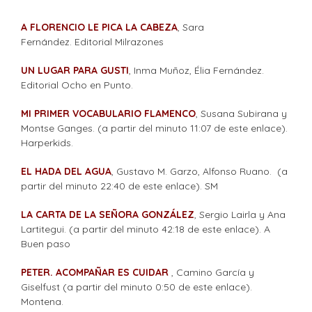
A FLORENCIO LE PICA LA CABEZA
,
Sara
Fernández.
Editorial Milrazones
UN LUGAR PARA GUSTI
, Inma Muñoz, Élia Fernández.
Editorial Ocho en Punto.
MI PRIMER VOCABULARIO FLAMENCO
, Susana Subirana y
Montse Ganges. (a partir del minuto 11:07 de este enlace).
Harperkids.
EL HADA DEL AGUA
, Gustavo M. Garzo, Alfonso Ruano. (a
partir del minuto 22:40 de este enlace). SM
LA CARTA DE LA SEÑORA GONZÁLEZ
, Sergio Lairla y Ana
Lartitegui. (a partir del minuto 42:18 de este enlace).
A
Buen paso
PETER. ACOMPAÑAR ES CUIDAR
, Camino García y
Giselfust (a partir del minuto 0:50 de este enlace).
Montena.