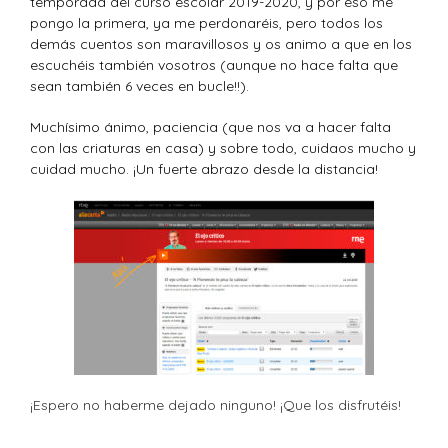
temporada del curso escolar 2019-2020, y por eso me
pongo la primera, ya me perdonaréis, pero todos los
demás cuentos son maravillosos y os animo a que en los
escuchéis también vosotros (aunque no hace falta que
sean también 6 veces en bucle!!).
Muchísimo ánimo, paciencia (que nos va a hacer falta
con las criaturas en casa) y sobre todo, cuidaos mucho y
cuidad mucho. ¡Un fuerte abrazo desde la distancia!
¡Espero no haberme dejado ninguno! ¡Que los disfrutéis!