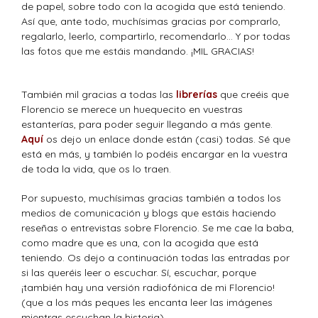
de papel, sobre todo con la acogida que está teniendo.
Así que, ante todo, muchísimas gracias por comprarlo,
regalarlo, leerlo, compartirlo, recomendarlo… Y por todas
las fotos que me estáis mandando. ¡MIL GRACIAS!
También mil gracias a todas las
librerías
que creéis que
Florencio se merece un huequecito en vuestras
estanterías, para poder seguir llegando a más gente.
Aquí
os dejo un enlace donde están (casi) todas. Sé que
está en más, y también lo podéis encargar en la vuestra
de toda la vida, que os lo traen.
Por supuesto, muchísimas gracias también a todos los
medios de comunicación y blogs que estáis haciendo
reseñas o entrevistas sobre Florencio. Se me cae la baba,
como madre que es una, con la acogida que está
teniendo. Os dejo a continuación todas las entradas por
si las queréis leer o escuchar. Sí, escuchar, porque
¡también hay una versión radiofónica de mi Florencio!
(que a los más peques les encanta leer las imágenes
mientras escuchan la historia).