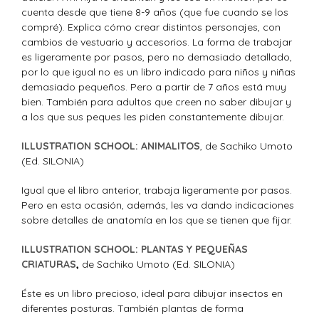
cuenta desde que tiene 8-9 años (que fue cuando se los
compré). Explica cómo crear distintos personajes, con
cambios de vestuario y accesorios. La forma de trabajar
es ligeramente por pasos, pero no demasiado detallado,
por lo que igual no es un libro indicado para niños y niñas
demasiado pequeños. Pero a partir de 7 años está muy
bien. También para adultos que creen no saber dibujar y
a los que sus peques les piden constantemente dibujar.
ILLUSTRATION SCHOOL: ANIMALITOS
, de Sachiko Umoto
(Ed. SILONIA)
Igual que el libro anterior, trabaja ligeramente por pasos.
Pero en esta ocasión, además, les va dando indicaciones
sobre detalles de anatomía en los que se tienen que fijar.
ILLUSTRATION SCHOOL: PLANTAS Y PEQUEÑAS
CRIATURAS
,
de Sachiko Umoto (Ed. SILONIA)
Éste es un libro precioso, ideal para dibujar insectos en
diferentes posturas. También plantas de forma