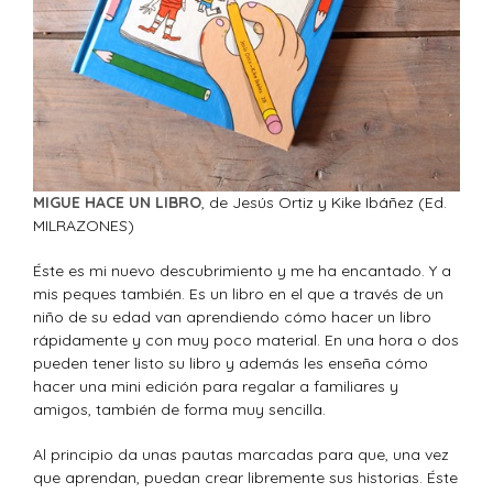
MIGUE HACE UN LIBRO
, de Jesús Ortiz y Kike Ibáñez (Ed.
MILRAZONES)
Éste es mi nuevo descubrimiento y me ha encantado. Y a
mis peques también. Es un libro en el que a través de un
niño de su edad van aprendiendo cómo hacer un libro
rápidamente y con muy poco material. En una hora o dos
pueden tener listo su libro y además les enseña cómo
hacer una mini edición para regalar a familiares y
amigos, también de forma muy sencilla.
Al principio da unas pautas marcadas para que, una vez
que aprendan, puedan crear libremente sus historias. Éste