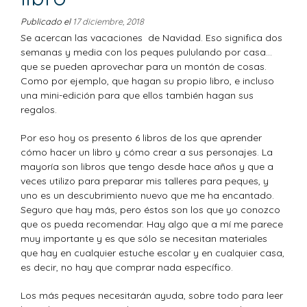
Publicado el
17 diciembre, 2018
Se acercan las vacaciones de Navidad. Eso significa dos
semanas y media con los peques pululando por casa…
que se pueden aprovechar para un montón de cosas.
Como por ejemplo, que hagan su propio libro, e incluso
una mini-edición para que ellos también hagan sus
regalos.
Por eso hoy os presento 6 libros de los que aprender
cómo hacer un libro y cómo crear a sus personajes. La
mayoría son libros que tengo desde hace años y que a
veces utilizo para preparar mis talleres para peques, y
uno es un descubrimiento nuevo que me ha encantado.
Seguro que hay más, pero éstos son los que yo conozco
que os pueda recomendar. Hay algo que a mí me parece
muy importante y es que sólo se necesitan materiales
que hay en cualquier estuche escolar y en cualquier casa,
es decir, no hay que comprar nada específico.
Los más peques necesitarán ayuda, sobre todo para leer