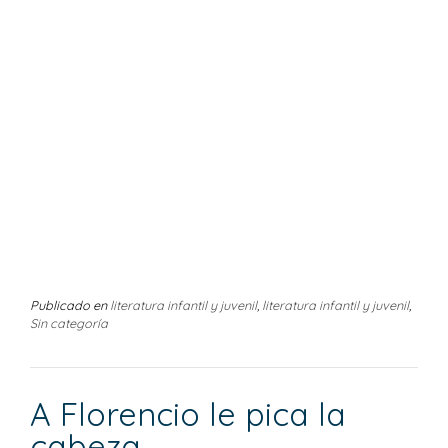
Publicado en
literatura infantil y juvenil
,
literatura infantil y juvenil
,
Sin categoría
A Florencio le pica la
cabeza