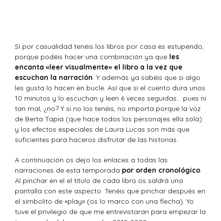
Si por casualidad tenéis los libros por casa es estupendo,
porque podéis hacer una combinación ya que
les
encanta «leer visualmente» el libro a la vez que
escuchan la narración
. Y además ya sabéis que si algo
les gusta lo hacen en bucle. Así que si el cuento dura unos
10 minutos y lo escuchan y leen 6 veces seguidas… pues ni
tan mal, ¿no? Y si no los tenéis, no importa porque la voz
de Berta Tapia (que hace todos los personajes ella sola)
y los efectos especiales de Laura Lucas son más que
suficientes para haceros disfrutar de las historias.
A continuación os dejo los enlaces a todas las
narraciones de esta temporada
por orden cronológico
.
Al pinchar en el el título de cada libro os saldrá una
pantalla con este aspecto. Tenéis que pinchar después en
el simbolito de «play» (os lo marco con una flecha). Yo
tuve el privilegio de que me entrevistaran para empezar la