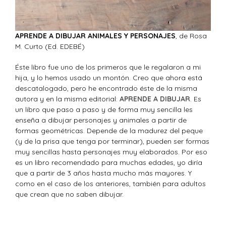
APRENDE A DIBUJAR ANIMALES Y PERSONAJES
, de Rosa
M. Curto (Ed. EDEBÉ)
Éste libro fue uno de los primeros que le regalaron a mi
hija, y lo hemos usado un montón. Creo que ahora está
descatalogado, pero he encontrado éste de la misma
autora y en la misma editorial:
APRENDE A DIBUJAR
. Es
un libro que paso a paso y de forma muy sencilla les
enseña a dibujar personajes y animales a partir de
formas geométricas. Depende de la madurez del peque
(y de la prisa que tenga por terminar), pueden ser formas
muy sencillas hasta personajes muy elaborados. Por eso
es un libro recomendado para muchas edades, yo diría
que a partir de 3 años hasta mucho más mayores. Y
como en el caso de los anteriores, también para adultos
que crean que no saben dibujar.