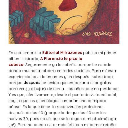
En septiembre, la
Editorial Milrazones
publicó mi primer
álbum ilustrado,
A Florencio le pica la
cabeza
. Seguramente ya lo sabréis porque he estado
dando mucho la tabarra en redes sociales. Para mí esta
experiencia ha sido un antes y un después…sobre todo,
porque
después
he tenido que empezar a usar gafas
para ver (y dibujar) de cerca… los años, que no perdonan.
Y es que, efectivamente, desde el punto de vista editorial,
soy lo que los ginecólogos llamarían una primípara
añosa. Es lo que tiene la reconversión profesional
después de los 40 (porque lo de que los 40 son los
nuevos 30, pues no sé, que se lo digan a mi oftalmóloga,
¡ja!). Pero no puedo estar más feliz con mi primer retoño